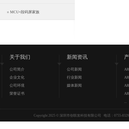
MCU+段码屏家族
关于我们
新闻资讯
公司简介
公司新闻
AR
企业文化
行业新闻
AR
公司环境
媒体新闻
AR
荣誉证书
AR
...
Copyright 2025 © 深圳市创联发科技有限公司 电话：07