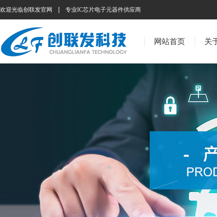
|
欢迎光临创联发官网
专业IC芯片电子元器件供应商
网站首页
关