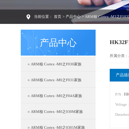
当前位置：
首页
>
产品中心
>
ARM核 Cortex -M3之F10
产品中心
HK32F
所属分类：AR
ARM核 Cortex -M0之F030家族
产品描
ARM核 Cortex -M0之F031家族
P/N :
HK
ARM核 Cortex -M0之F04A家族
Voltage 
ARM核 Cortex -M0之030M家族
Datashee
ARM核 Cortex -M0之0301M家族