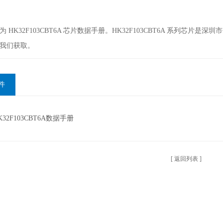
为 HK32F103CBT6A 芯片数据手册。HK32F103CBT6A 系列芯
我们获取。
件
K32F103CBT6A数据手册
[ 返回列表 ]