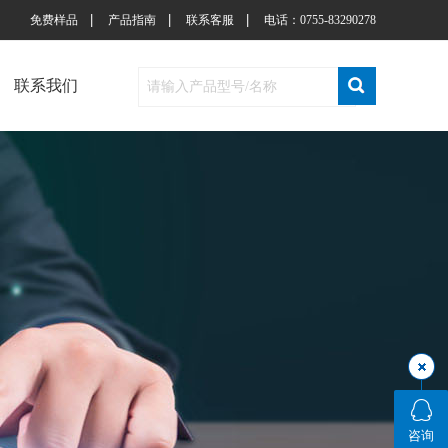
|
|
|
免费样品
产品指南
联系客服
电话：0755-83290278
联系我们
咨询