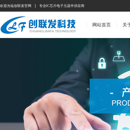
|
欢迎光临创联发官网
专业IC芯片电子元器件供应商
网站首页
关