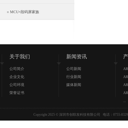
MCU+段码屏家族
关于我们
新闻资讯
公司简介
公司新闻
AR
企业文化
行业新闻
AR
公司环境
媒体新闻
AR
荣誉证书
AR
...
Copyright 2025 © 深圳市创联发科技有限公司 电话：07