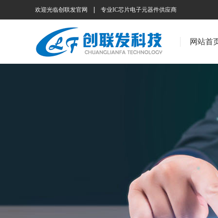
|
欢迎光临创联发官网
专业IC芯片电子元器件供应商
网站首