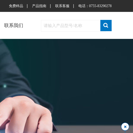
|
|
|
免费样品
产品指南
联系客服
电话：0755-83290278
联系我们