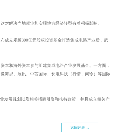
，这对解决当地就业和实现地方经济转型有着积极影响。
成立规模300亿元股权投资基金打造集成电路产业后，武
资本和海外资本参与组建集成电路产业发展基金。一方面，
好像海思、展讯、中芯国际、长电科技（行情，问诊）等国际
产业发展规划以及相关招商引资和扶持政策，并且成立相关产
返回列表 →