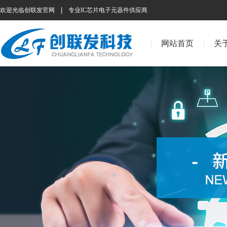
|
欢迎光临创联发官网
专业IC芯片电子元器件供应商
网站首页
关